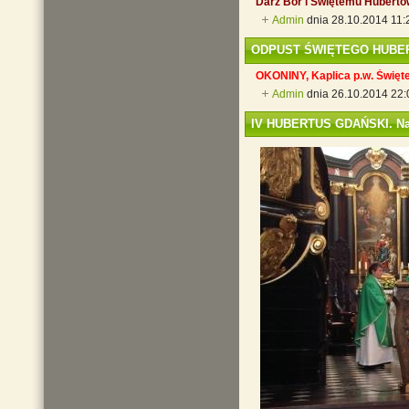
Darz Bór i Świętemu Huberto
Admin
dnia 28.10.2014 11
ODPUST ŚWIĘTEGO HUBE
OKONINY, Kaplica p.w. Święte
Admin
dnia 26.10.2014 22:
IV HUBERTUS GDAŃSKI. Naj