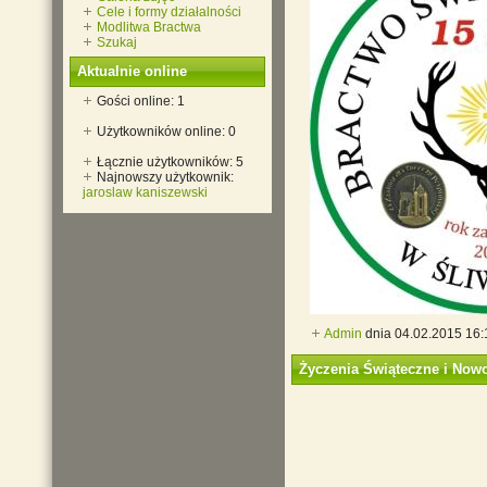
Cele i formy działalności
Modlitwa Bractwa
Szukaj
Aktualnie online
Gości online: 1
Użytkowników online: 0
Łącznie użytkowników: 5
Najnowszy użytkownik:
jaroslaw kaniszewski
Admin
dnia 04.02.2015 16:
Życzenia Świąteczne i Now