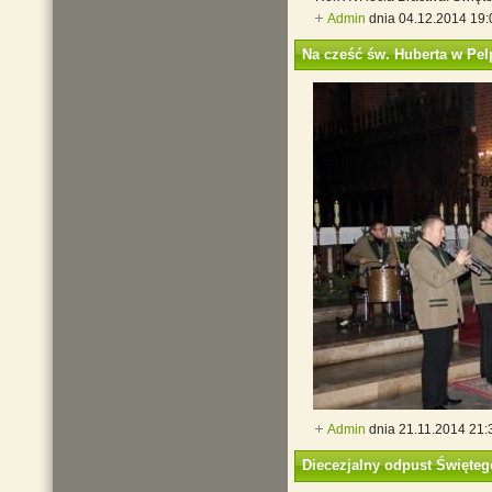
Admin
dnia 04.12.2014 19
Na cześć św. Huberta w Pel
Admin
dnia 21.11.2014 21:
Diecezjalny odpust Święte