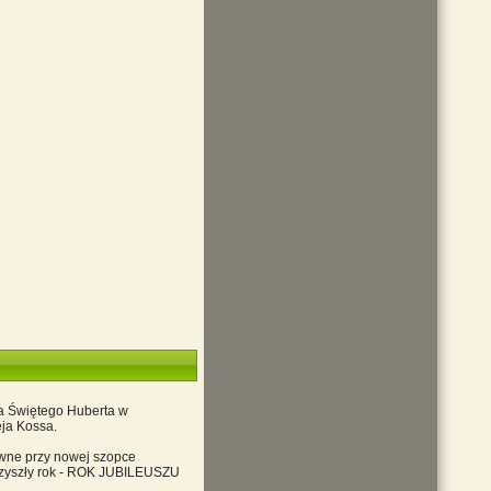
wa Świętego Huberta w
eja Kossa.
ewne przy nowej szopce
przyszły rok - ROK JUBILEUSZU