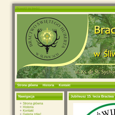
Przejdź do treści
Strona główna
Historia
Kontakt
Nawigacja
Jubileusz 15. lecia Bractwa
Strona główna
Historia
Kontakt
Galeria zdjęć