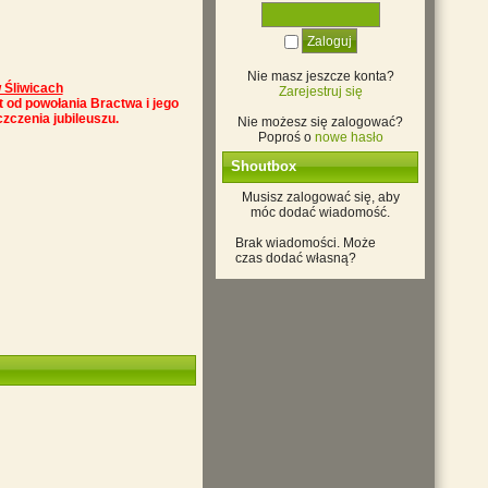
Nie masz jeszcze konta?
 Śliwicach
Zarejestruj się
at od powołania Bractwa i jego
zczenia jubileuszu.
Nie możesz się zalogować?
Poproś o
nowe hasło
Shoutbox
Musisz zalogować się, aby
móc dodać wiadomość.
Brak wiadomości. Może
czas dodać własną?