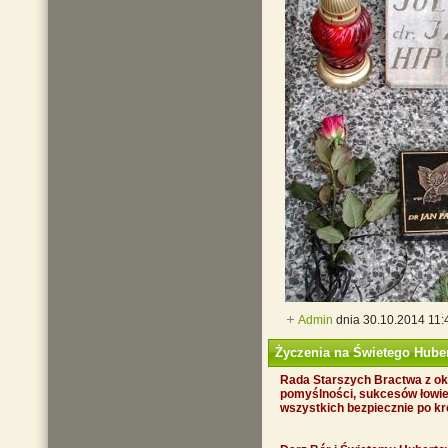
Admin
dnia 30.10.2014 11:
Życzenia na Świetego Hube
Rada Starszych Bractwa z oka
pomyślności, sukcesów łowieck
wszystkich bezpiecznie po krę