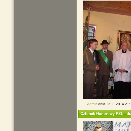
Admin
dnia 13.11.2014 21:
Członek Honorowy PZŁ - dr