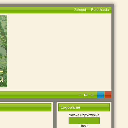
Zaloguj
Rejestracja
Logowanie
Nazwa użytkownika
Hasło