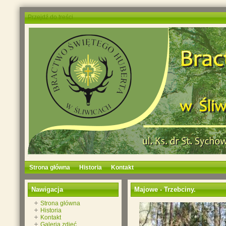
Przejdź do treści
Strona główna
Historia
Kontakt
Nawigacja
Majowe - Trzebciny.
Strona główna
Historia
Kontakt
Galeria zdjęć