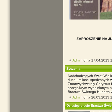
ZAPROSZENIE NA JU
Admin
dnia 17.04.2013 1
Życzenia
Nadchodzących Świąt Wielk
duchu miłości spędzonych w 
Zmartwychwstały Chrystus b
szczęśliwym wypełnionym na
Bractwa Świętego Huberta w
Admin
dnia 26.03.2013 1
Dziesięciolecie Bractwa Świe