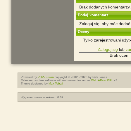
Brak dodanych komentarzy.
Dodaj komentarz
Zaloguj się, aby móc dodać
Oceny
Tylko zarejestrowani uży
Zaloguj się
lub
zar
Brak ocen.
Powered by
PHP-Fusion
copyright © 2002 - 2026 by Nick Jones.
Released as free software without warranties under
GNU Affero GPL
v3.
Theme designed by
Max Toball
Wygenerowano w sekund: 0.02