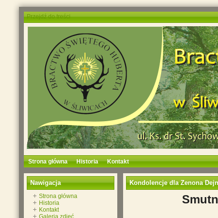
Przejdź do treści
Strona główna
Historia
Kontakt
Nawigacja
Kondolencje dla Zenona Dej
Strona główna
Smutn
Historia
Kontakt
Galeria zdjęć