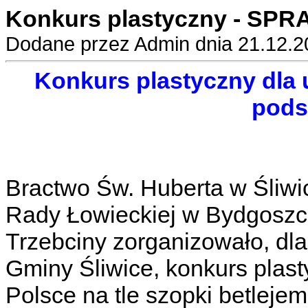
Konkurs plastyczny - SP
Dodane przez Admin dnia 21.12.2
Konkurs plastyczny dla
pod
Bractwo Św. Huberta w Śliwi
Rady Łowieckiej w Bydgoszc
Trzebciny zorganizowało, dl
Gminy Śliwice, konkurs plast
Polsce na tle szopki betleje