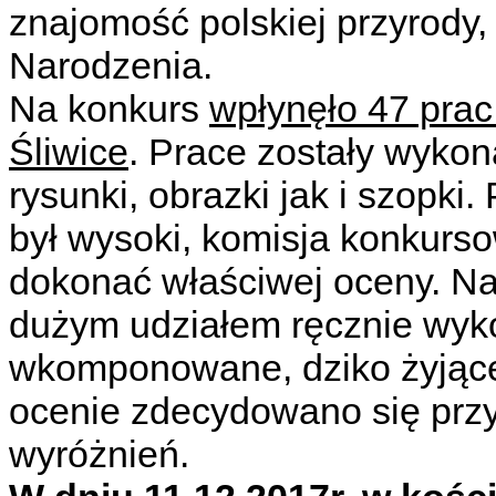
znajomość polskiej przyrody
Narodzenia.
Na konkurs
wpłynęło 47 prac
Śliwice
. Prace zostały wykon
rysunki, obrazki jak i szopk
był wysoki, komisja konkurs
dokonać właściwej oceny. Na
dużym udziałem ręcznie wyko
wkomponowane, dziko żyjące 
ocenie zdecydowano się przy
wyróżnień.