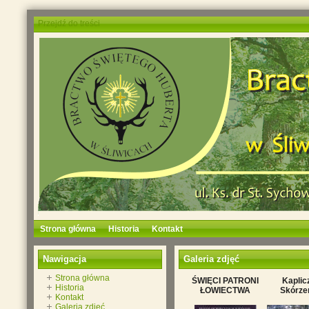
Przejdź do treści
Strona główna
Historia
Kontakt
Nawigacja
Galeria zdjęć
Strona główna
ŚWIĘCI PATRONI
Kaplic
Historia
ŁOWIECTWA
Skórze
Kontakt
Galeria zdjęć