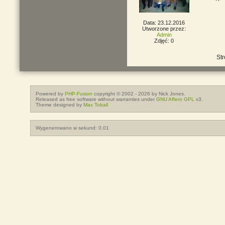
Data: 23.12.2016
Utworzone przez:
Admin
Zdjęć: 0
Str
Powered by
PHP-Fusion
copyright © 2002 - 2026 by Nick Jones.
Released as free software without warranties under
GNU Affero GPL
v3.
Theme designed by
Max Toball
Wygenerowano w sekund: 0.01