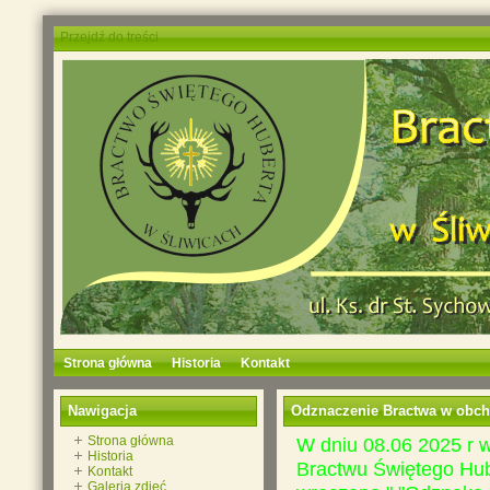
Przejdź do treści
Strona główna
Historia
Kontakt
Nawigacja
Odznaczenie Bractwa w obcho
Strona główna
W dniu 08.06 2025 r w
Historia
Bractwu Świętego Hub
Kontakt
Galeria zdjęć